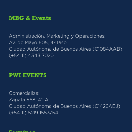
MBG & Events
Administración, Marketing y Operaciones:
Av. de Mayo 605, 4º Piso
Ciudad Autónoma de Buenos Aires (C1084AAB)
(+54 11) 4343 7020
PWI EVENTS
Comercializa:
Zapata 568, 4° A
Ciudad Autónoma de Buenos Aires (C1426AEJ)
(+54 11) 5219 1553/54