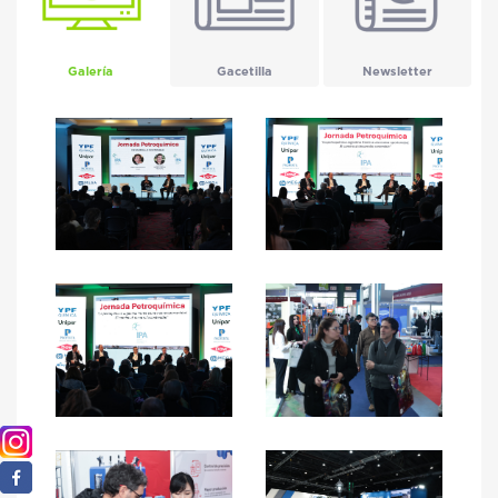
Galería
Gacetilla
Newsletter